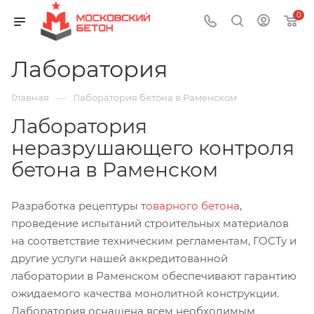
0
Лаборатория
—
Главная
Лаборатория бетона в Раменском
Лаборатория
неразрушающего контроля
бетона в Раменском
Разработка рецептуры
товарного бетона
,
проведение испытаний строительных материалов
на соответствие техническим регламентам, ГОСТу и
другие услуги нашей аккредитованной
лаборатории в Раменском обеспечивают гарантию
ожидаемого качества монолитной конструкции.
Лаборатория оснащена всем необходимым