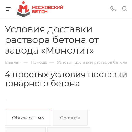
Условия доставки
раствора бетона от
завода «Монолит»
—
—
Главная
Помощь
Условия доставки раствора бетона
4 простых условия поставки
товарного бетона
.
Объем от 1 м3
Срочная