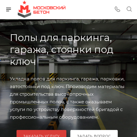
Полы для паркинга,
гаража, стоянки под
ключ
Укладка полов для паркинга, гаража, парковки,
автостоянки под ключ. Производим материалы
для строительства высокопрочных
промышленных полов, с также оказываем
услуги по устройству поверхностей бригадой с
профессиональным оборудованием.
ЗАКАЗАТЬ УСЛУГУ
ЗАДАТЬ ВОПРОС