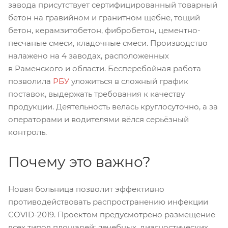
завода присутствует сертифицированный товарный
бетон на гравийном и гранитном щебне, тощий
бетон, керамзитобетон, фибробетон, цементно-
песчаные смеси, кладочные смеси. Производство
налажено на 4 заводах, расположенных
в Раменского и области. Бесперебойная работа
позволила
РБУ
уложиться в сложный график
поставок, выдержать требования к качеству
продукции. Деятельность велась круглосуточно, а за
операторами и водителями вёлся серьёзный
контроль.
Почему это важно?
Новая больница позволит эффективно
противодействовать распространению инфекции
COVID-2019. Проектом предусмотрено размещение
всех типов площадей: лечебных, диагностических,