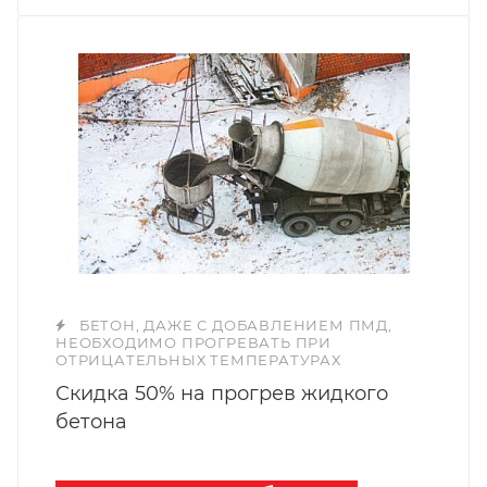
БЕТОН, ДАЖЕ С ДОБАВЛЕНИЕМ ПМД,
НЕОБХОДИМО ПРОГРЕВАТЬ ПРИ
ОТРИЦАТЕЛЬНЫХ ТЕМПЕРАТУРАХ
Скидка 50% на прогрев жидкого
бетона