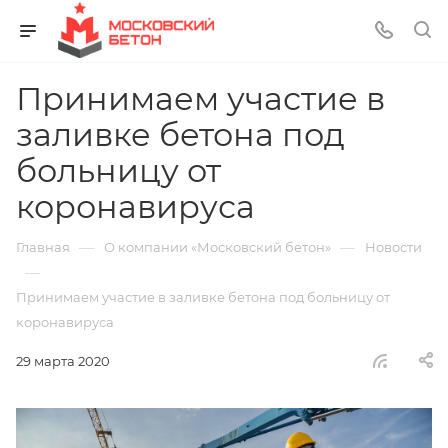
Принимаем участие в
заливке бетона под
больницу от
коронавируса
—
—
Главная
О компании «Московский бетон»
Новости
—
Принимаем участие в заливке бетона под больницу от
коронавируса
29 марта 2020