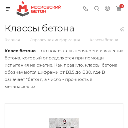
0
Классы бетона
—
—
Главная
Справочная информация
Классы бетона
Класс бетона
- это показатель прочности и качества
бетона, который определяется при помощи
испытания на сжатие. Как правило, классы бетона
обозначаются цифрами от B3,5 до B80, где B
означает "бетон", а число - прочность в
мегапаскалях.