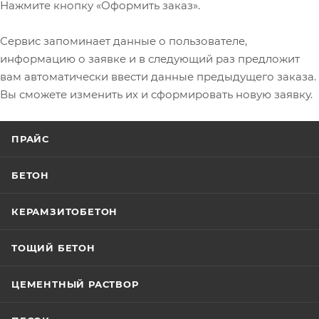
Нажмите кнопку «Оформить заказ».
Сервис запоминает данные о пользователе,
информацию о заявке и в следующий раз предложит
вам автоматически ввести данные предыдущего заказа.
Вы сможете изменить их и сформировать новую заявку.
ПРАЙС
БЕТОН
КЕРАМЗИТОБЕТОН
ТОЩИЙ БЕТОН
ЦЕМЕНТНЫЙ РАСТВОР