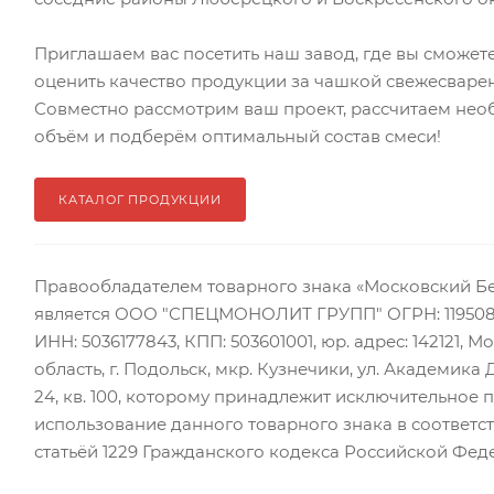
Приглашаем вас посетить наш завод, где вы сможет
оценить качество продукции за чашкой свежесваре
Совместно рассмотрим ваш проект, рассчитаем не
объём и подберём оптимальный состав смеси!
КАТАЛОГ ПРОДУКЦИИ
Правообладателем товарного знака «Московский Б
является ООО "СПЕЦМОНОЛИТ ГРУПП" ОГРН: 119508
ИНН: 5036177843, КПП: 503601001, юр. адрес: 142121, 
область, г. Подольск, мкр. Кузнечики, ул. Академика 
24, кв. 100, которому принадлежит исключительное 
использование данного товарного знака в соответст
статьёй 1229 Гражданского кодекса Российской Фед