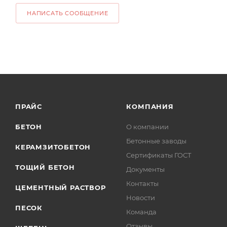
НАПИСАТЬ СООБЩЕНИЕ
ПРАЙС
КОМПАНИЯ
БЕТОН
О компании
Бетонные заводы
КЕРАМЗИТОБЕТОН
Сертификаты ГОСТ
ТОЩИЙ БЕТОН
Документы
Контакты
ЦЕМЕНТНЫЙ РАСТВОР
Новости
ПЕСОК
Команда
Отзывы