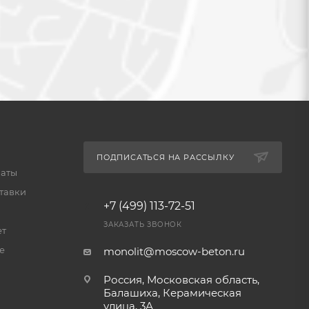
ПОДПИСАТЬСЯ НА РАССЫЛКУ
латы
тавки
+7 (499) 113-72-51
ЗАКАЗАТЬ ЗВОНОК
ет
е
monolit@moscow-beton.ru
Россия, Московская область,
Балашиха, Керамическая
улица, 3А