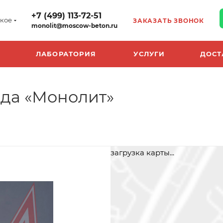
+7 (499) 113-72-51
кое
ЗАКАЗАТЬ ЗВОНОК
monolit@moscow-beton.ru
ЛАБОРАТОРИЯ
УСЛУГИ
ДОСТ
ода «Монолит»
загрузка карты...