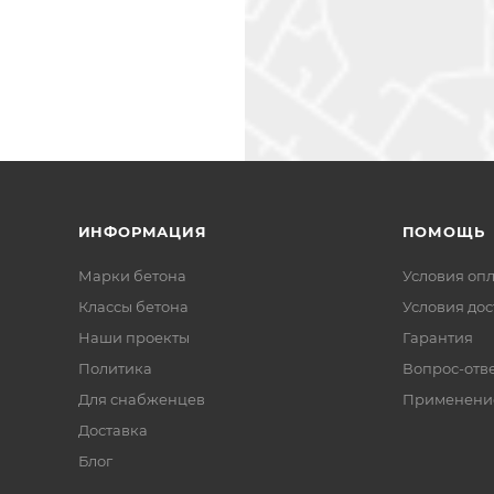
ИНФОРМАЦИЯ
ПОМОЩЬ
Марки бетона
Условия оп
Классы бетона
Условия дос
Наши проекты
Гарантия
Политика
Вопрос-отв
Для снабженцев
Применени
Доставка
Блог