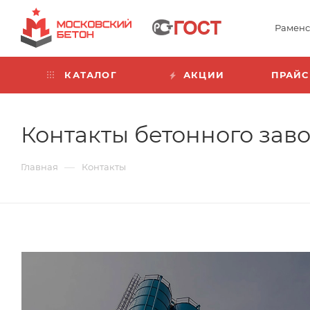
Раменс
КАТАЛОГ
АКЦИИ
ПРАЙС
Контакты бетонного зав
—
Главная
Контакты