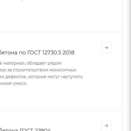
тона по ГОСТ 12730.5 2018
е материал, обладает рядом
зор за строительством монолитных
и дефектов, которые могут наступить
онной смеси.
бетона ГОСТ 22904