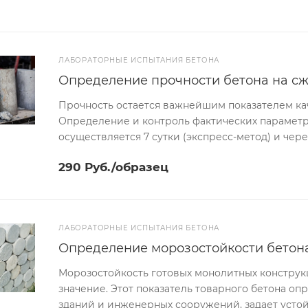
ЛАБОРАТОРНЫЕ ИСПЫТАНИЯ БЕТОНА
Определение прочности бетона на сжа
Прочность остается важнейшим показателем кач
Определение и контроль фактических параметр
осуществляется 7 сутки (экспресс-метод) и чере
290 Руб./образец
ЛАБОРАТОРНЫЕ ИСПЫТАНИЯ БЕТОНА
Определение морозостойкости бетона
Морозостойкость готовых монолитных конструк
значение. Этот показатель товарного бетона о
зданий и инженерных сооружений, задает усто