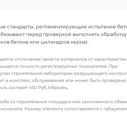
ые стандарты, регламентирующие испытание бет
обязывают перед проверкой выполнять обработку
иков бетона или цилиндров керна).
ается отклонение свойств материалов от характеристик
вышается точность регистрируемых показателей. При
лугам строительной лаборатории разрушающего контро
ит в комплекс обслуживания или может быть проведена
сть составит 450 Руб./образец.
роба со строительной площадки или законченного объек
 монолита. Размер элемента сопоставляется с габаритам