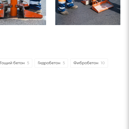
Тощий бетон
5
Гидробетон
5
Фибробетон
10