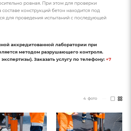
осительно ровная. При этом для проверки
 составе конструкций бетон находится под
тся для проведения испытаний с последующей
енной аккредитованной лаборатории при
деляется методом разрушающего контроля.
кспертизы). Заказать услугу по телефону:
+7
4
фото
—