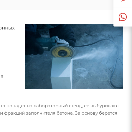
онных
ля
та попадет на лабораторный стенд, ее выбуривают
и фракций заполнителя бетона. За основу берется