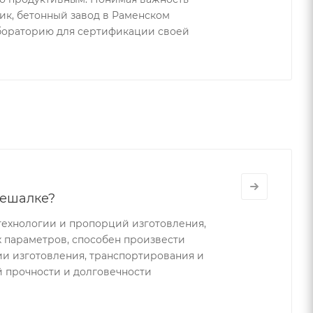
ик, бетонный завод в Раменском
бораторию для сертификации своей
мешалке?
технологии и пропорций изготовления,
 параметров, способен произвести
ии изготовления, транспортирования и
й прочности и долговечности