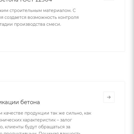
ким строительным материалом. С
я создается возможность контроля
тадии производства смеси.
икации бетона
 качестве продукции так же сильно, как
хнических характеристик – залог
, клиенты будут обращаться за
во продуктивным. Понимая важность