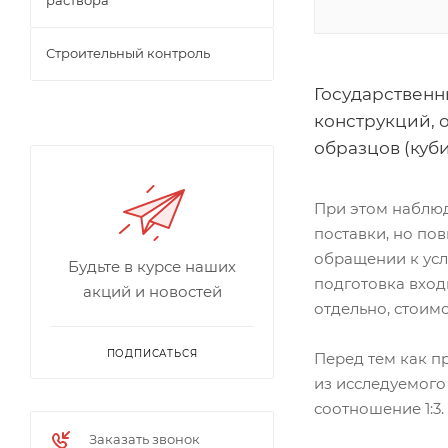
раствора
Строительный контроль
Государственн
конструкций, 
образцов (куб
При этом наблюд
поставки, но по
обращении к ус
Будьте в курсе наших
подготовка вход
акций и новостей
отдельно, стоимо
ПОДПИСАТЬСЯ
Перед тем как п
из исследуемого
соотношение 1:3.
Заказать звонок