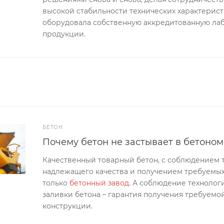
высокой стабильности технических характерист
оборудовала собственную аккредитованную ла
продукции.
БЕТОН
Почему бетон не застывает в бетоно
Качественный товарный бетон, с соблюдением 
надлежащего качества и получением требуемых
только
бетонный завод
. А соблюдение технолог
заливки бетона – гарантия получения требуемо
конструкции.