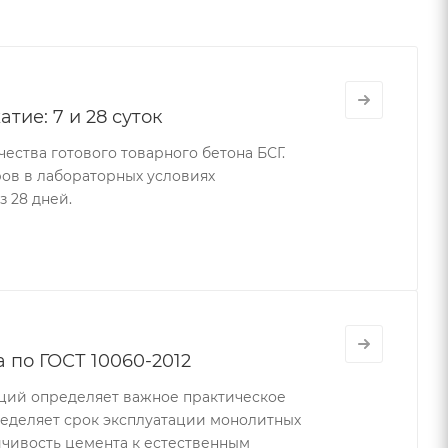
тие: 7 и 28 суток
ества готового товарного бетона БСГ.
ов в лабораторных условиях
з 28 дней.
 по ГОСТ 10060-2012
ций определяет важное практическое
пределяет срок эксплуатации монолитных
йчивость цемента к естественным