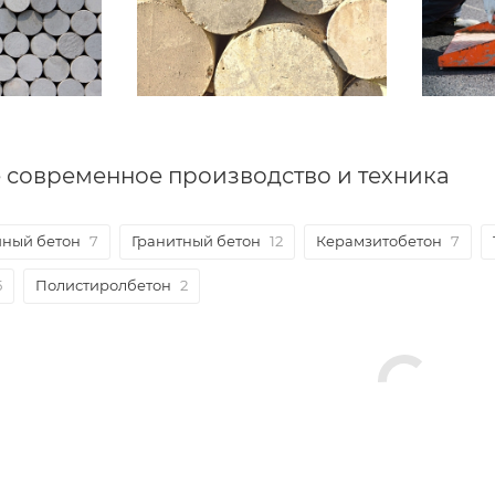
 современное производство и техника
йный бетон
7
Гранитный бетон
12
Керамзитобетон
7
5
Полистиролбетон
2