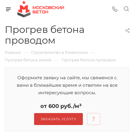
Прогрев бетона
проводом
—
—
Главная
Строительство в Раменском
—
Прогрев бетона зимой
Прогрев бетона проводом
Оформите заявку на сайте, мы свяжемся с
вами в ближайшее время и ответим на все
интересующие вопросы.
от 600 руб./м³
ЗАКАЗАТЬ УСЛУГУ