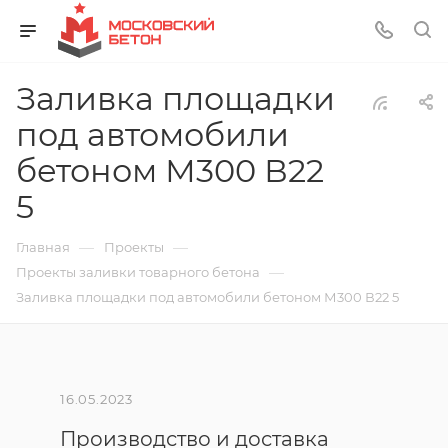
Заливка площадки
под автомобили
бетоном М300 В22
5
—
—
Главная
Проекты
—
Проекты заливки товарного бетона
Заливка площадки под автомобили бетоном М300 В22 5
16.05.2023
Производство и доставка