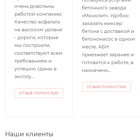
очень довольны
бетонного завода
работой компании.
«Монолит». Удобно
Качество асфальта
заказать миксер
на высоком уровне
бетона с доставкой и
- дороги, которые
бетононасос в одном
мы построили,
месте. АБН
соответствуют всем
приезжает заранее и
требованиям и
готовится к работе, в
успешно сданы в
назначенн...
эксплу...
ОТЗЫВ ПОЛНОСТЬЮ
ОТЗЫВ ПОЛНОСТЬЮ
Наши клиенты