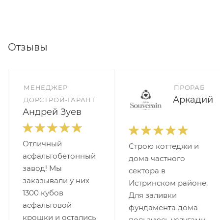
Отзывы
МЕНЕДЖЕР
ПРОРАБ
Аркадий
ДОРСТРОЙ-ГАРАНТ
Андрей Зуев
Отличный
Строю коттеджи и
асфальтобетонный
дома частного
завод! Мы
сектора в
заказывали у них
Истринском районе.
1300 кубов
Для заливки
асфальтовой
фундамента дома
крошки и остались
пользуюсь услугами