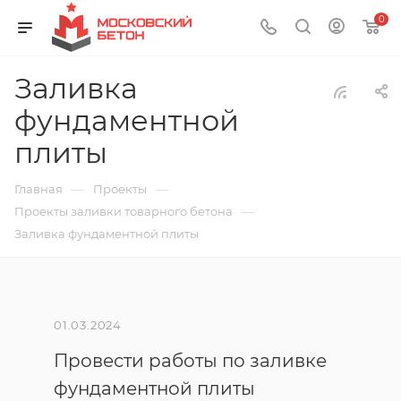
0
Заливка
фундаментной
плиты
—
—
Главная
Проекты
—
Проекты заливки товарного бетона
Заливка фундаментной плиты
01.03.2024
Провести работы по заливке
фундаментной плиты