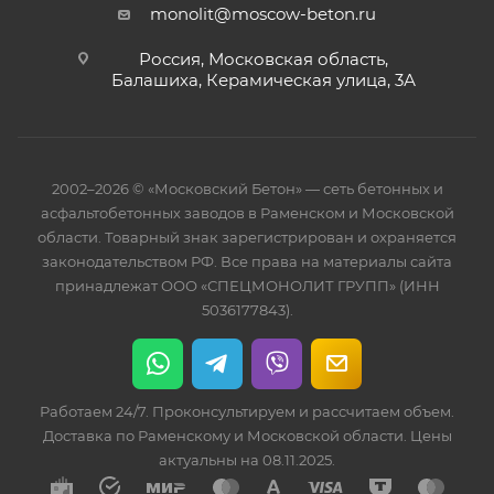
monolit@moscow-beton.ru
Россия, Московская область,
Балашиха, Керамическая улица, 3А
2002–2026 © «Московский Бетон» — сеть бетонных и
асфальтобетонных заводов в Раменском и Московской
области. Товарный знак зарегистрирован и охраняется
законодательством РФ. Все права на материалы сайта
принадлежат ООО «СПЕЦМОНОЛИТ ГРУПП» (ИНН
5036177843).
Работаем 24/7. Проконсультируем и рассчитаем объем.
Доставка по Раменскому и Московской области. Цены
актуальны на 08.11.2025.